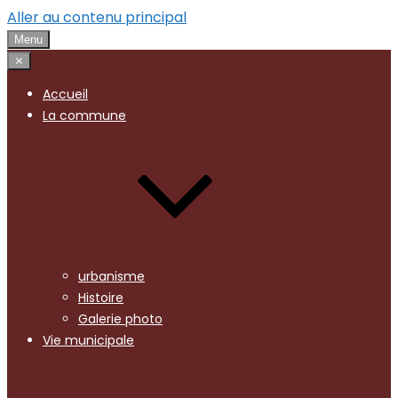
Aller au contenu principal
Menu
⨯
Accueil
La commune
urbanisme
Histoire
Galerie photo
Vie municipale