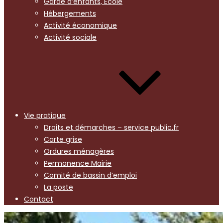
Garde d’enfants, Ecole
Hébergements
Activité économique
Activité sociale
Vie pratique
Droits et démarches – service public.fr
Carte grise
Ordures ménagères
Permanence Mairie
Comité de bassin d’emploi
La poste
Contact